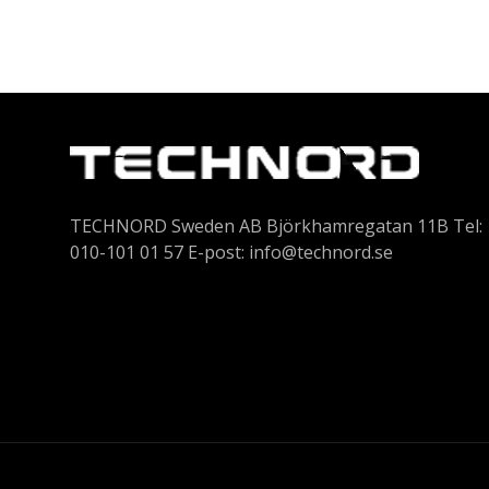
TECHNORD Sweden AB Björkhamregatan 11B Tel:
010-101 01 57 E-post:
info@technord.se