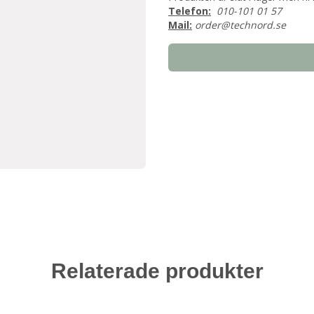
Telefon:
010-101 01 57
Mail:
order@technord.se
Relaterade produkter