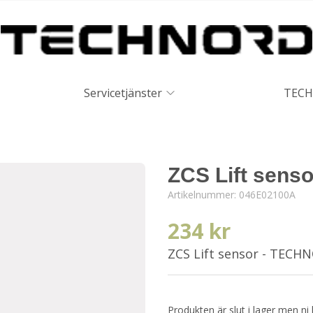
Servicetjänster
TECH
ZCS Lift senso
Artikelnummer:
046E02100A
234 kr
ZCS Lift sensor - TECH
Produkten är slut i lager men ni 