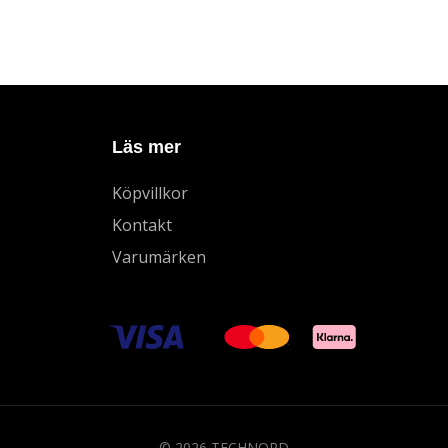
Läs mer
Köpvillkor
Kontakt
Varumärken
© 2026 TECHNORD