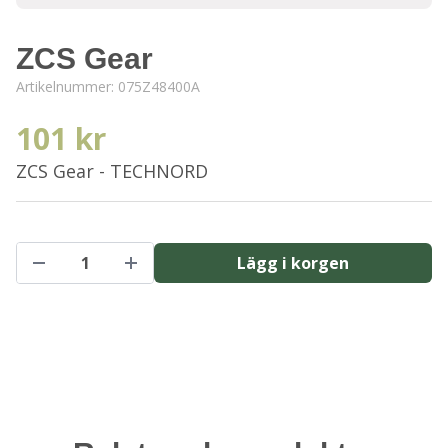
ZCS Gear
Artikelnummer:
075Z48400A
101 kr
ZCS Gear - TECHNORD
Lägg i korgen