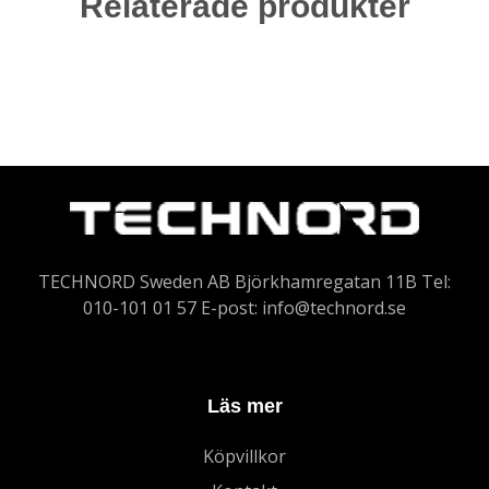
Relaterade produkter
TECHNORD Sweden AB Björkhamregatan 11B Tel:
010-101 01 57 E-post:
info@technord.se
Läs mer
Köpvillkor