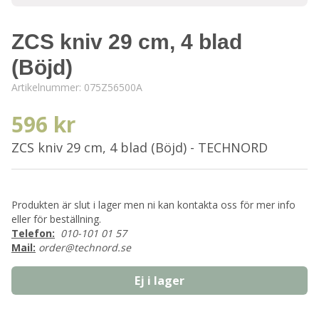
ZCS kniv 29 cm, 4 blad
(Böjd)
Artikelnummer:
075Z56500A
596 kr
ZCS kniv 29 cm, 4 blad (Böjd) - TECHNORD
Produkten är slut i lager men ni kan kontakta oss för mer info
eller för beställning.
Telefon:
010-101 01 57
Mail:
order@technord.se
Ej i lager