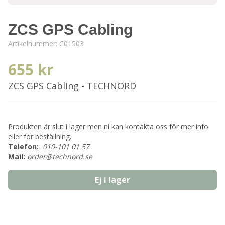
ZCS GPS Cabling
Artikelnummer:
C01503
655 kr
ZCS GPS Cabling - TECHNORD
Produkten är slut i lager men ni kan kontakta oss för mer info
eller för beställning.
Telefon:
010-101 01 57
Mail:
order@technord.se
Ej i lager