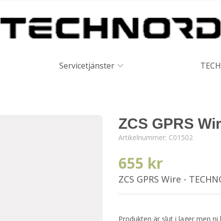
Servicetjänster
TECH
ZCS GPRS Wi
Artikelnummer:
C01502
655 kr
ZCS GPRS Wire - TECH
Produkten är slut i lager men ni 