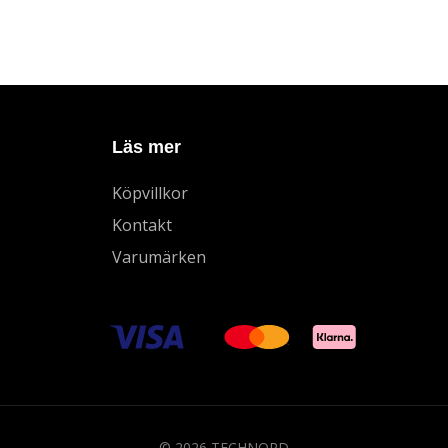
Läs mer
Köpvillkor
Kontakt
Varumärken
© 2026 TECHNORD