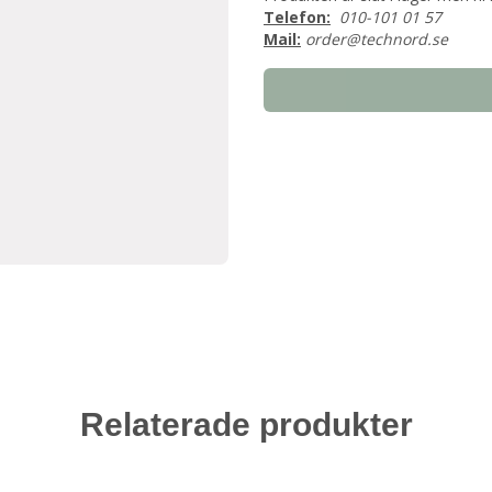
Telefon:
010-101 01 57
Mail:
order@technord.se
Relaterade produkter