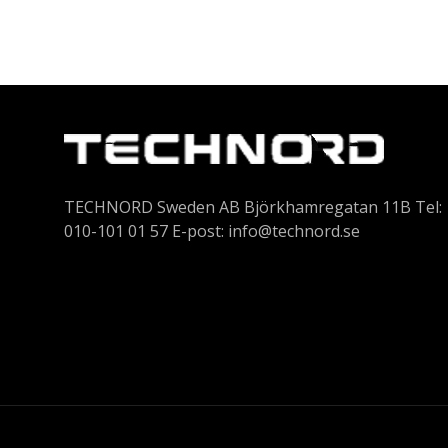
TECHNORD Sweden AB Björkhamregatan 11B Tel:
010-101 01 57 E-post:
info@technord.se