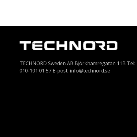
TECHNORD Sweden AB Björkhamregatan 11B Tel:
010-101 01 57 E-post:
info@technord.se