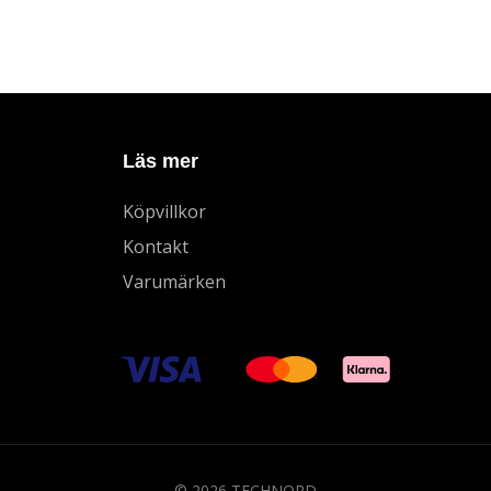
Läs mer
Köpvillkor
Kontakt
Varumärken
© 2026 TECHNORD