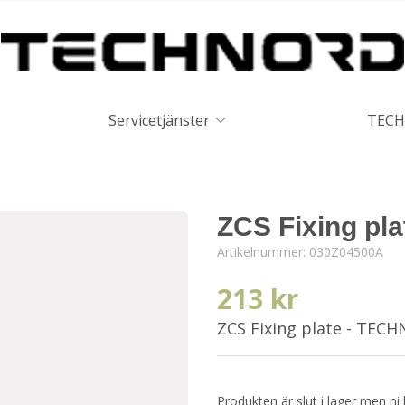
Servicetjänster
TECH
ZCS Fixing pla
Artikelnummer:
030Z04500A
213 kr
ZCS Fixing plate - TEC
Produkten är slut i lager men ni 