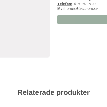
Telefon:
010-101 01 57
Mail:
order@technord.se
Relaterade produkter