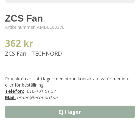
ZCS Fan
Artikelnummer:
AMBEL003VE
362 kr
ZCS Fan - TECHNORD
Produkten är slut i lager men ni kan kontakta oss för mer info
eller för beställning.
Telefon:
010-101 01 57
Mail:
order@technord.se
Ej i lager