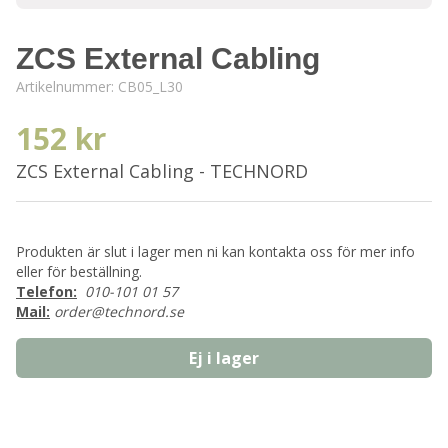
ZCS External Cabling
Artikelnummer:
CB05_L30
152 kr
ZCS External Cabling - TECHNORD
Produkten är slut i lager men ni kan kontakta oss för mer info
eller för beställning.
Telefon:
010-101 01 57
Mail:
order@technord.se
Ej i lager