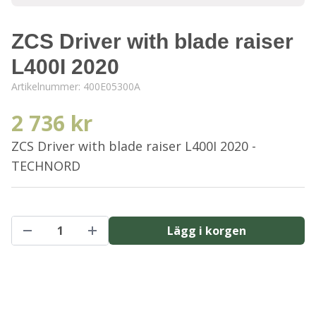
ZCS Driver with blade raiser
L400I 2020
Artikelnummer:
400E05300A
2 736 kr
ZCS Driver with blade raiser L400I 2020 -
TECHNORD
Lägg i korgen