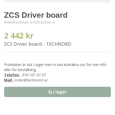
ZCS Driver board
Artikelnummer:
075E02000A_R
2 442 kr
ZCS Driver board - TECHNORD
Produkten är slut i lager men ni kan kontakta oss för mer info
eller för beställning.
Telefon:
010-101 01 57
Mail:
order@technord.se
Ej i lager