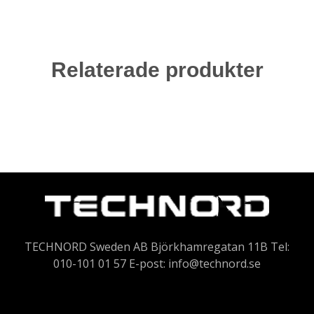
Relaterade produkter
TECHNORD Sweden AB Björkhamregatan 11B Tel:
010-101 01 57 E-post:
info@technord.se