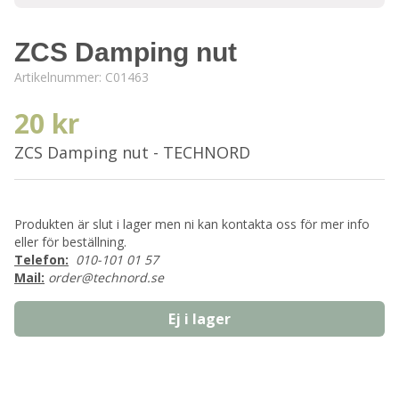
ZCS Damping nut
Artikelnummer:
C01463
20 kr
ZCS Damping nut - TECHNORD
Produkten är slut i lager men ni kan kontakta oss för mer info
eller för beställning.
Telefon:
010-101 01 57
Mail:
order@technord.se
Ej i lager