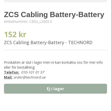
ZCS Cabling Battery-Battery
Artikelnummer:
CB02_L200E.0
152 kr
ZCS Cabling Battery-Battery - TECHNORD
Produkten är slut i lager men ni kan kontakta oss för mer info
eller för beställning.
Telefon:
010-101 01 57
Mail:
order@technord.se
Ej i lager