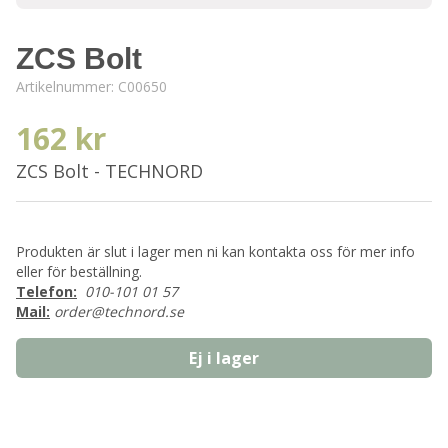
ZCS Bolt
Artikelnummer:
C00650
162 kr
ZCS Bolt - TECHNORD
Produkten är slut i lager men ni kan kontakta oss för mer info
eller för beställning.
Telefon:
010-101 01 57
Mail:
order@technord.se
Ej i lager