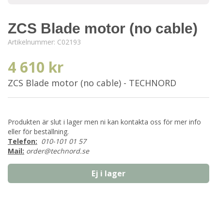
ZCS Blade motor (no cable)
Artikelnummer:
C02193
4 610 kr
ZCS Blade motor (no cable) - TECHNORD
Produkten är slut i lager men ni kan kontakta oss för mer info
eller för beställning.
Telefon:
010-101 01 57
Mail:
order@technord.se
Ej i lager