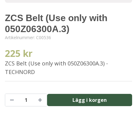
ZCS Belt (Use only with
050Z06300A.3)
Artikelnummer:
C00536
225 kr
ZCS Belt (Use only with 050Z06300A.3) -
TECHNORD
Lägg i korgen