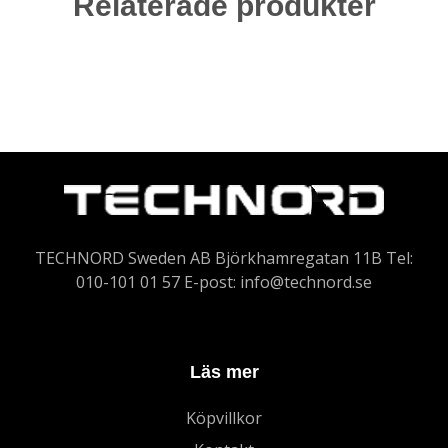
Relaterade produkter
TECHNORD Sweden AB Björkhamregatan 11B Tel:
010-101 01 57 E-post:
info@technord.se
Läs mer
Köpvillkor