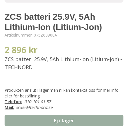
ZCS batteri 25.9V, 5Ah
Lithium-Ion (Litium-Jon)
Artikelnummer:
075Z60900A
2 896 kr
ZCS batteri 25.9V, 5Ah Lithium-Ion (Litium-Jon) -
TECHNORD
Produkten är slut i lager men ni kan kontakta oss för mer info
eller för beställning.
Telefon:
010-101 01 57
Mail:
order@technord.se
Ej i lager