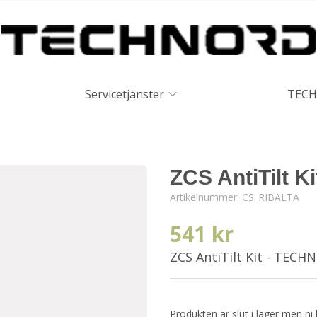
Servicetjänster
TECH
ZCS AntiTilt Ki
Artikelnummer:
CS_RIBALTA
541 kr
ZCS AntiTilt Kit - TEC
Produkten är slut i lager men ni 