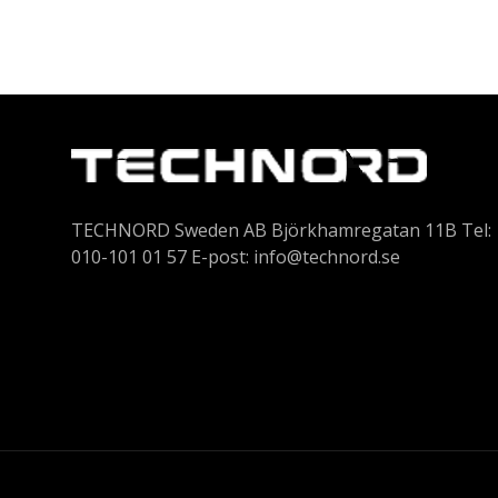
TECHNORD Sweden AB Björkhamregatan 11B Tel:
010-101 01 57 E-post:
info@technord.se