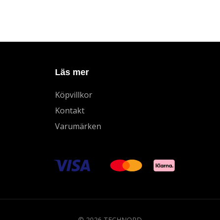
Läs mer
Köpvillkor
Kontakt
Varumärken
© 2026 TECHNORD