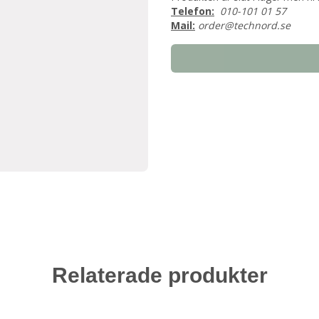
Telefon:
010-101 01 57
Mail:
order@technord.se
Relaterade produkter