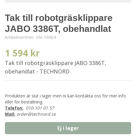
Tak till robotgräsklippare
JABO 3386T, obehandlat
Artikelnummer:
SM-10064
1 594 kr
Tak till robotgräsklippare JABO 3386T,
obehandlat - TECHNORD
Produkten är slut i lager men ni kan kontakta oss för mer info
eller för beställning.
Telefon:
010-101 01 57
Mail:
order@technord.se
Ej i lager