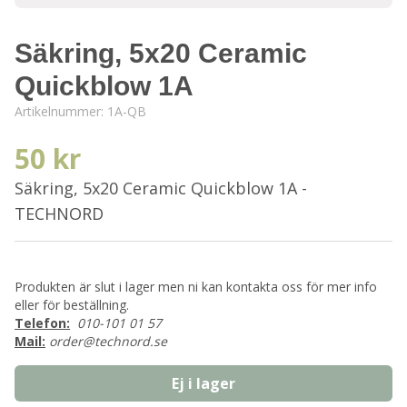
Säkring, 5x20 Ceramic
Quickblow 1A
Artikelnummer:
1A-QB
50 kr
Säkring, 5x20 Ceramic Quickblow 1A -
TECHNORD
Produkten är slut i lager men ni kan kontakta oss för mer info
eller för beställning.
Telefon:
010-101 01 57
Mail:
order@technord.se
Ej i lager