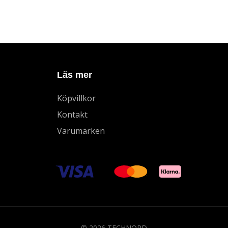
Läs mer
Köpvillkor
Kontakt
Varumärken
© 2026 TECHNORD