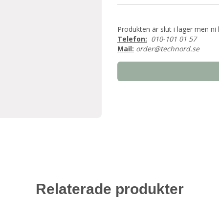
Produkten är slut i lager men ni 
Telefon:
010-101 01 57
Mail:
order@technord.se
Relaterade produkter