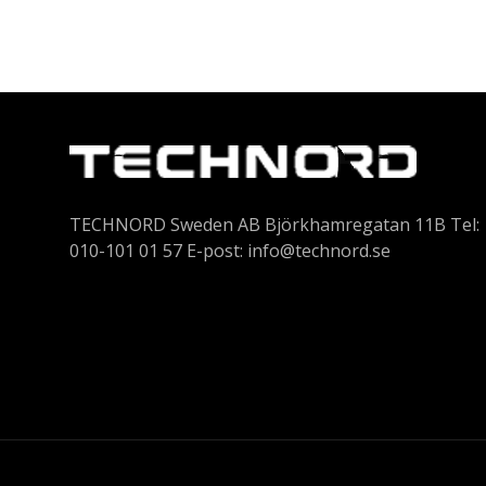
TECHNORD Sweden AB Björkhamregatan 11B Tel:
010-101 01 57 E-post:
info@technord.se