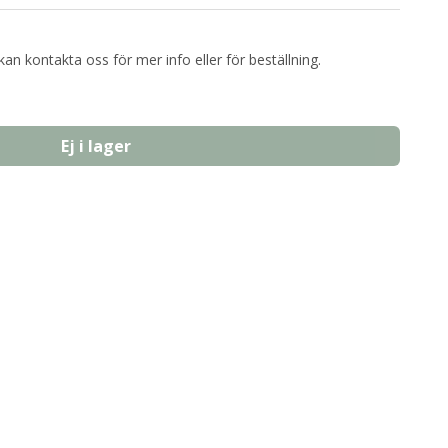
kan kontakta oss för mer info eller för beställning.
Ej i lager