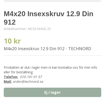
M4x20 Insexskruv 12.9 Din
912
Artikelnummer:
MC6S.M420-25
10 kr
M4x20 Insexskruv 12.9 Din 912 - TECHNORD
Produkten är slut i lager men ni kan kontakta oss för mer info
eller för beställning.
Telefon:
010-101 01 57
Mail:
order@technord.se
Ej i lager