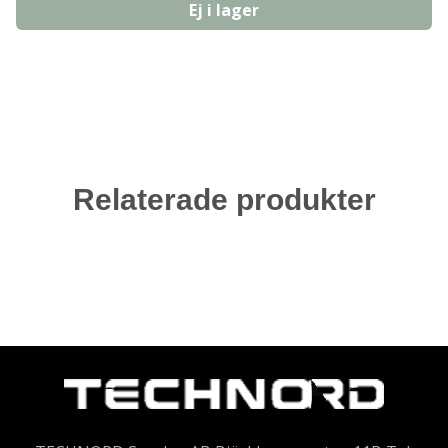
Ej i lager
Relaterade produkter