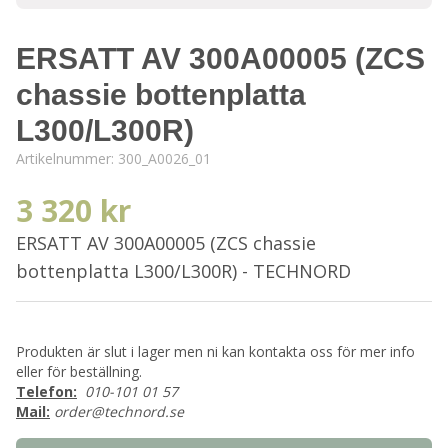
ERSATT AV 300A00005 (ZCS
chassie bottenplatta
L300/L300R)
Artikelnummer:
300_A0026_01
3 320 kr
ERSATT AV 300A00005 (ZCS chassie
bottenplatta L300/L300R) - TECHNORD
Produkten är slut i lager men ni kan kontakta oss för mer info
eller för beställning.
Telefon:
010-101 01 57
Mail:
order@technord.se