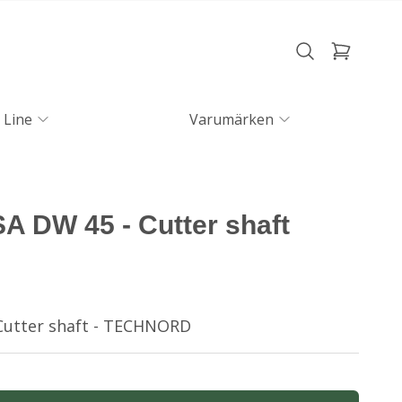
 Line
Varumärken
 DW 45 - Cutter shaft
Cutter shaft - TECHNORD