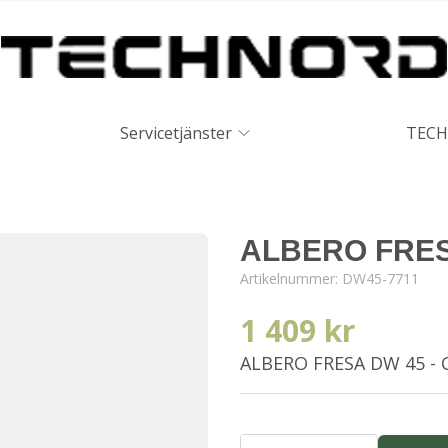
Servicetjänster
TECH
ALBERO FRESA
Artikelnummer:
DW45-7711
1 409 kr
ALBERO FRESA DW 45 - 