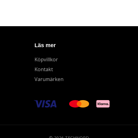
Läs mer
Köpvillkor
Kontakt
Varumärken
© 2026 TECHNORD