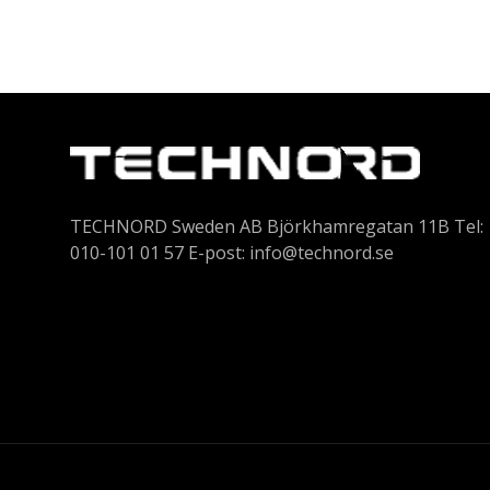
TECHNORD Sweden AB Björkhamregatan 11B Tel:
010-101 01 57 E-post:
info@technord.se