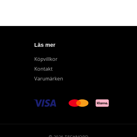
Läs mer
Köpvillkor
Kontakt
Varumärken
© 2026 TECHNORD