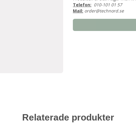
Telefon:
010-101 01 57
Mail:
order@technord.se
Relaterade produkter