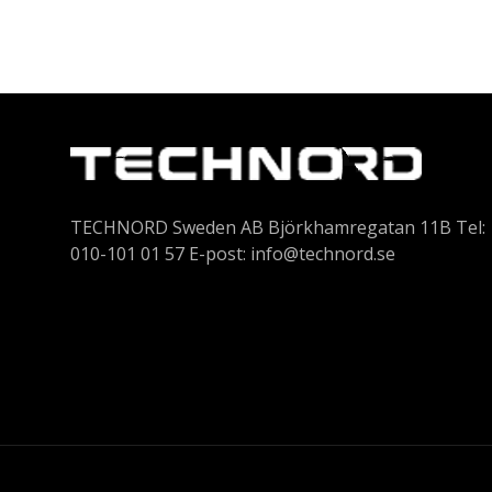
TECHNORD Sweden AB Björkhamregatan 11B Tel:
010-101 01 57 E-post:
info@technord.se