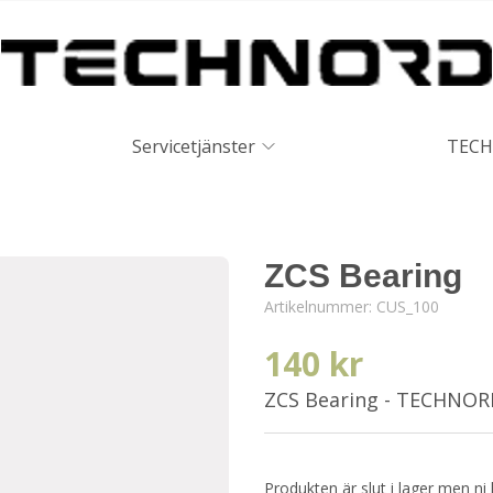
Servicetjänster
TECH
ZCS Bearing
Artikelnummer:
CUS_100
140 kr
ZCS Bearing - TECHNO
Produkten är slut i lager men ni 