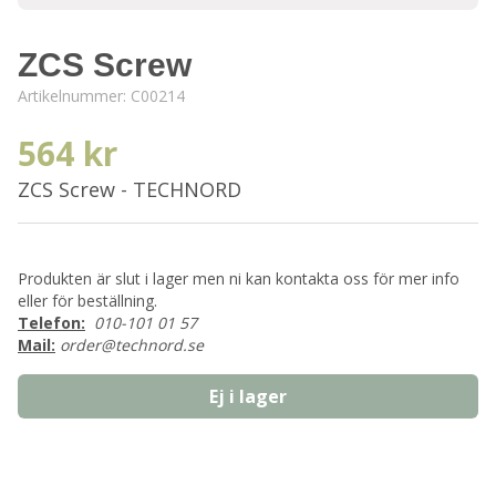
ZCS Screw
Artikelnummer:
C00214
564 kr
ZCS Screw - TECHNORD
Produkten är slut i lager men ni kan kontakta oss för mer info
eller för beställning.
Telefon:
010-101 01 57
Mail:
order@technord.se
Ej i lager