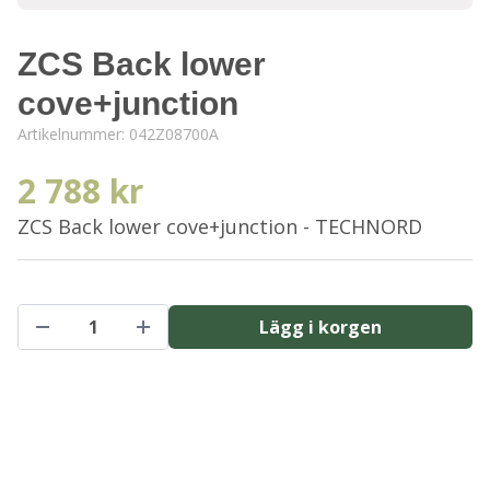
ZCS Back lower
cove+junction
Artikelnummer:
042Z08700A
2 788 kr
ZCS Back lower cove+junction - TECHNORD
Lägg i korgen