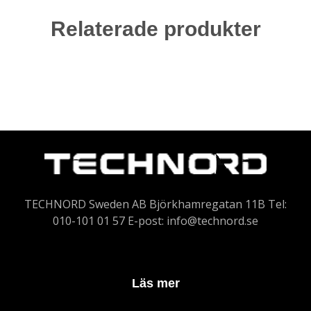
Relaterade produkter
TECHNORD Sweden AB Björkhamregatan 11B Tel:
010-101 01 57 E-post:
info@technord.se
Läs mer