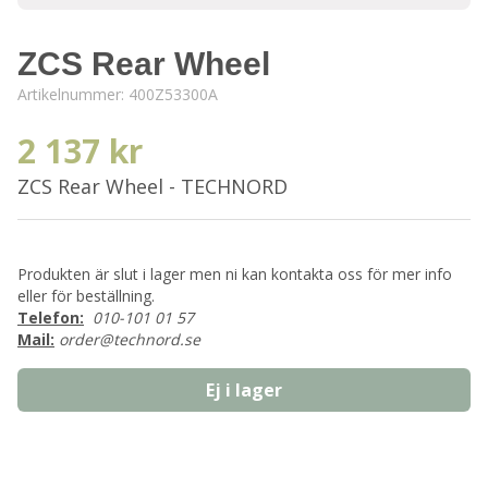
ZCS Rear Wheel
Artikelnummer:
400Z53300A
2 137 kr
ZCS Rear Wheel - TECHNORD
Produkten är slut i lager men ni kan kontakta oss för mer info
eller för beställning.
Telefon:
010-101 01 57
Mail:
order@technord.se
Ej i lager