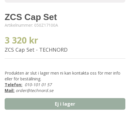
ZCS Cap Set
Artikelnummer:
050Z17100A
3 320 kr
ZCS Cap Set - TECHNORD
Produkten är slut i lager men ni kan kontakta oss för mer info
eller för beställning.
Telefon:
010-101 01 57
Mail:
order@technord.se
Ej i lager