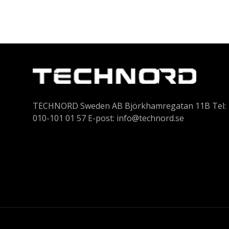
TECHNORD Sweden AB Björkhamregatan 11B Tel:
010-101 01 57 E-post:
info@technord.se