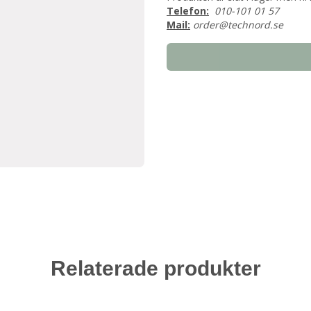
Telefon:
010-101 01 57
Mail:
order@technord.se
Relaterade produkter