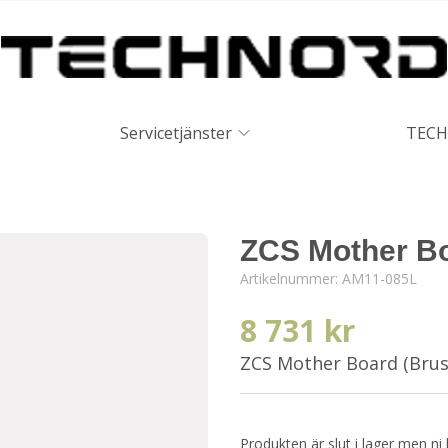
Servicetjänster
TECH
ZCS Mother Bo
Artikelnummer:
AM11-085L
8 731 kr
ZCS Mother Board (Bru
Produkten är slut i lager men ni 