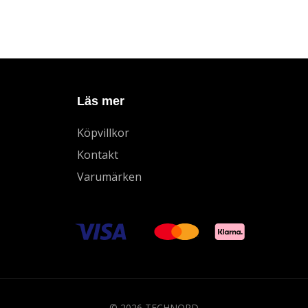
Läs mer
Köpvillkor
Kontakt
Varumärken
© 2026 TECHNORD