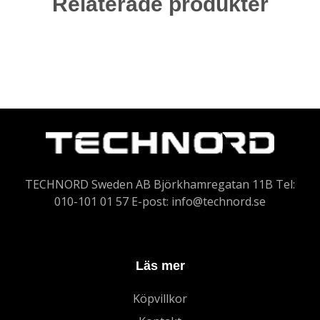
Relaterade produkter
TECHNORD Sweden AB Björkhamregatan 11B Tel:
010-101 01 57 E-post:
info@technord.se
Läs mer
Köpvillkor