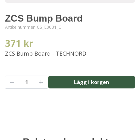
ZCS Bump Board
Artikelnummer:
CS_E0031_C
371 kr
ZCS Bump Board - TECHNORD
Lägg i korgen