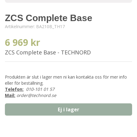
ZCS Complete Base
Artikelnummer:
BA210B_TH17
6 969 kr
ZCS Complete Base - TECHNORD
Produkten är slut i lager men ni kan kontakta oss för mer info
eller för beställning.
Telefon:
010-101 01 57
Mail:
order@technord.se
Ej i lager