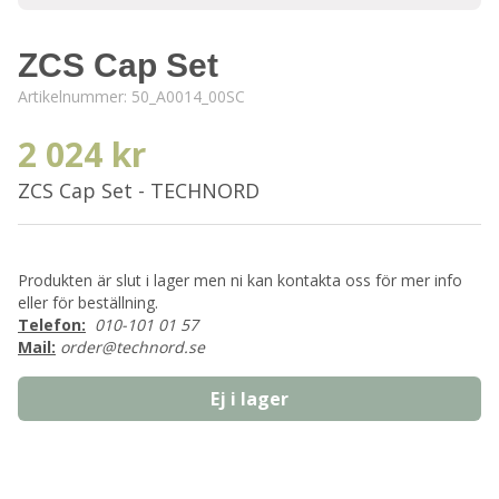
ZCS Cap Set
Artikelnummer:
50_A0014_00SC
2 024 kr
ZCS Cap Set - TECHNORD
Produkten är slut i lager men ni kan kontakta oss för mer info
eller för beställning.
Telefon:
010-101 01 57
Mail:
order@technord.se
Ej i lager