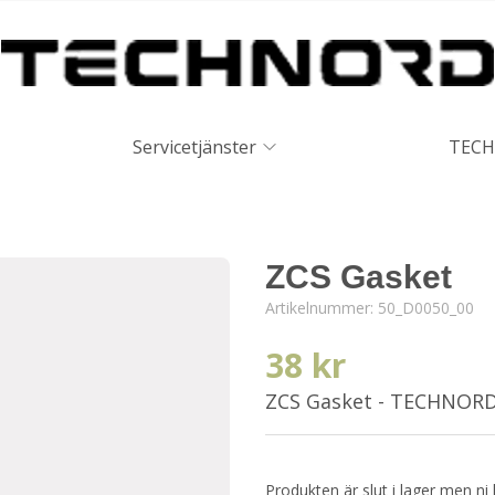
Servicetjänster
TECH
ZCS Gasket
Artikelnummer:
50_D0050_00
38 kr
ZCS Gasket - TECHNOR
Produkten är slut i lager men ni 