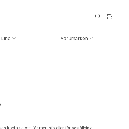
 Line
Varumärken
D
kan kontakta oss för mer info eller för beställning.