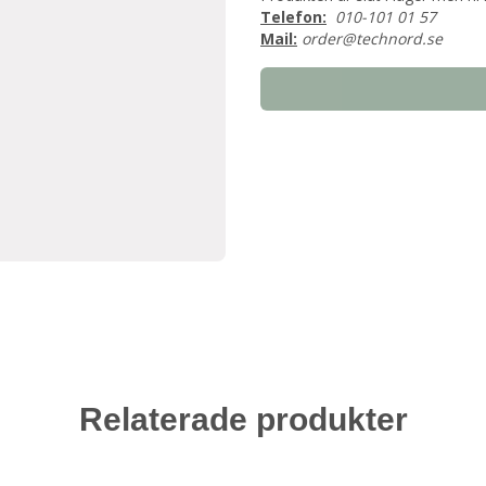
Telefon:
010-101 01 57
Mail:
order@technord.se
Relaterade produkter