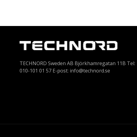
TECHNORD Sweden AB Björkhamregatan 11B Tel:
010-101 01 57 E-post:
info@technord.se