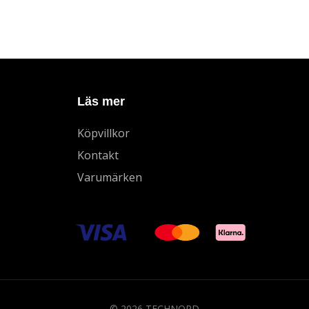
Läs mer
Köpvillkor
Kontakt
Varumärken
© 2026 TECHNORD