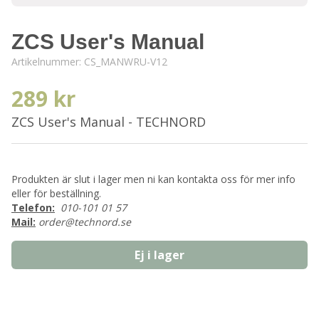
ZCS User's Manual
Artikelnummer:
CS_MANWRU-V12
289 kr
ZCS User's Manual - TECHNORD
Produkten är slut i lager men ni kan kontakta oss för mer info
eller för beställning.
Telefon:
010-101 01 57
Mail:
order@technord.se
Ej i lager