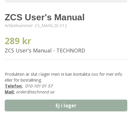
ZCS User's Manual
Artikelnummer:
CS_MANL20-V12
289 kr
ZCS User's Manual - TECHNORD
Produkten är slut i lager men ni kan kontakta oss för mer info
eller för beställning.
Telefon:
010-101 01 57
Mail:
order@technord.se
Ej i lager