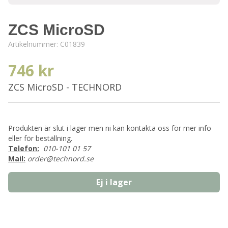
ZCS MicroSD
Artikelnummer:
C01839
746 kr
ZCS MicroSD - TECHNORD
Produkten är slut i lager men ni kan kontakta oss för mer info
eller för beställning.
Telefon:
010-101 01 57
Mail:
order@technord.se
Ej i lager