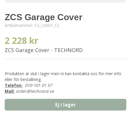
ZCS Garage Cover
Artikelnummer:
CS_L0001_CL
2 228 kr
ZCS Garage Cover - TECHNORD
Produkten är slut i lager men ni kan kontakta oss för mer info
eller för beställning.
Telefon:
010-101 01 57
Mail:
order@technord.se
Ej i lager