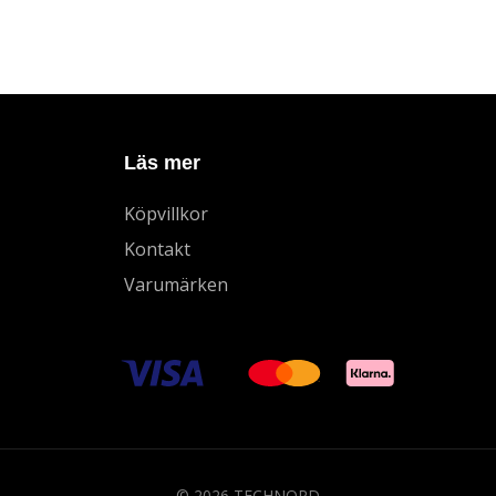
Läs mer
Köpvillkor
Kontakt
Varumärken
© 2026 TECHNORD