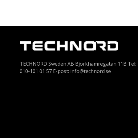
TECHNORD Sweden AB Björkhamregatan 11B Tel:
010-101 01 57 E-post:
info@technord.se