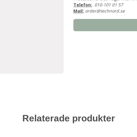
Telefon:
010-101 01 57
Mail:
order@technord.se
Relaterade produkter