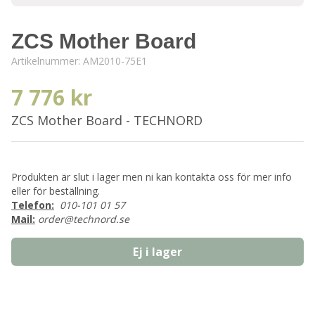
ZCS Mother Board
Artikelnummer:
AM2010-75E1
7 776 kr
ZCS Mother Board - TECHNORD
Produkten är slut i lager men ni kan kontakta oss för mer info
eller för beställning.
Telefon:
010-101 01 57
Mail:
order@technord.se
Ej i lager