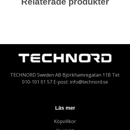
Relaterade produkter
TECHNORD Sweden AB Björkhamregatan 11B Tel:
010-101 01 57 E-post:
info@technord.se
Läs mer
Köpvillkor