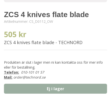
ZCS 4 knives flate blade
Artikelnummer:
CS_D0112_OW
505 kr
ZCS 4 knives flate blade - TECHNORD
Produkten är slut i lager men ni kan kontakta oss för mer info
eller för beställning.
Telefon:
010-101 01 57
Mail:
order@technord.se
Ej i lager