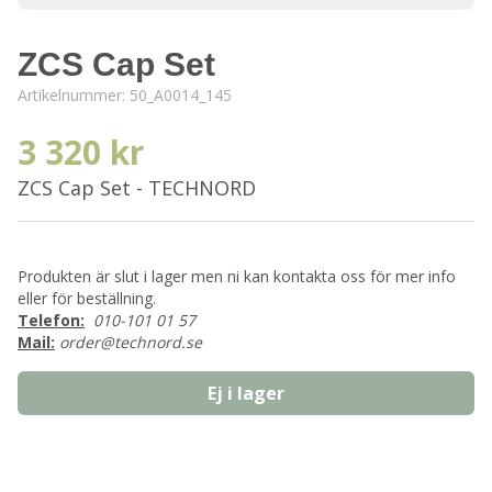
ZCS Cap Set
Artikelnummer:
50_A0014_145
3 320 kr
ZCS Cap Set - TECHNORD
Produkten är slut i lager men ni kan kontakta oss för mer info
eller för beställning.
Telefon:
010-101 01 57
Mail:
order@technord.se
Ej i lager