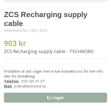
ZCS Recharging supply
cable
Artikelnummer:
CB01_85S2
903 kr
ZCS Recharging supply cable - TECHNORD
Produkten är slut i lager men ni kan kontakta oss för mer info
eller för beställning.
Telefon:
010-101 01 57
Mail:
order@technord.se
Ej i lager