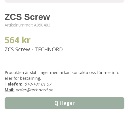
ZCS Screw
Artikelnummer:
A850483
564 kr
ZCS Screw - TECHNORD
Produkten är slut i lager men ni kan kontakta oss för mer info
eller för beställning.
Telefon:
010-101 01 57
Mail:
order@technord.se
Ej i lager