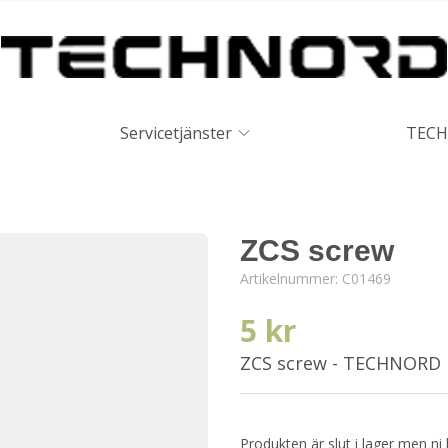
Servicetjänster
TECH
ZCS screw
Artikelnummer:
C01469
5 kr
ZCS screw - TECHNORD
Produkten är slut i lager men ni 