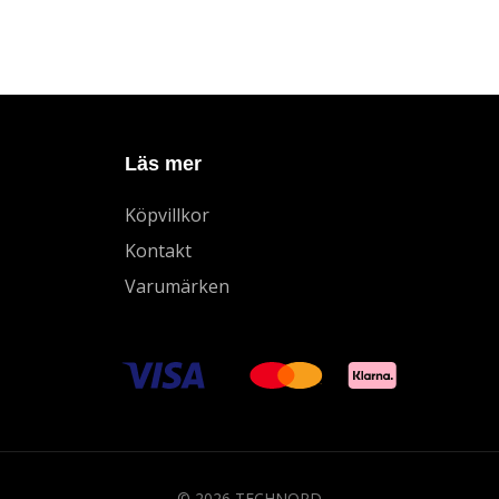
Läs mer
Köpvillkor
Kontakt
Varumärken
© 2026 TECHNORD