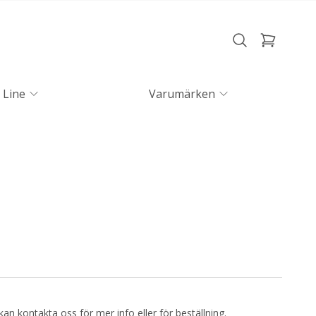
 Line
Varumärken
kan kontakta oss för mer info eller för beställning.