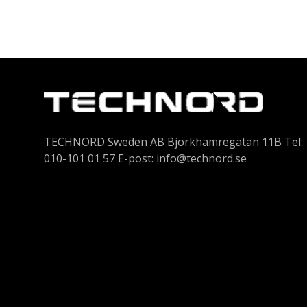
TECHNORD Sweden AB Björkhamregatan 11B Tel:
010-101 01 57 E-post:
info@technord.se