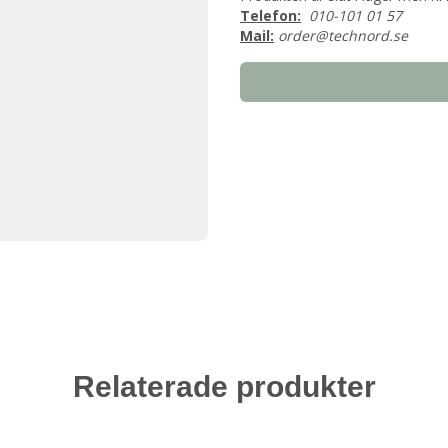
Telefon:
010-101 01 57
Mail:
order@technord.se
Relaterade produkter