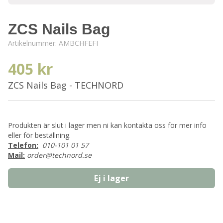
ZCS Nails Bag
Artikelnummer:
AMBCHFEFI
405 kr
ZCS Nails Bag - TECHNORD
Produkten är slut i lager men ni kan kontakta oss för mer info
eller för beställning.
Telefon:
010-101 01 57
Mail:
order@technord.se
Ej i lager