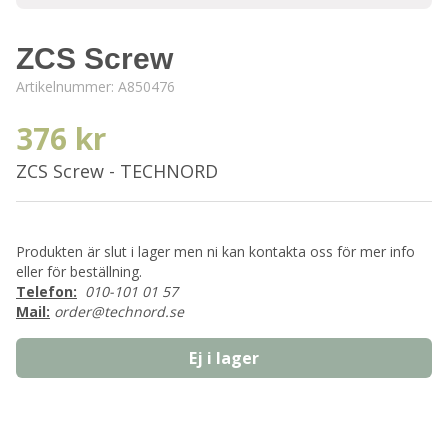
ZCS Screw
Artikelnummer:
A850476
376 kr
ZCS Screw - TECHNORD
Produkten är slut i lager men ni kan kontakta oss för mer info
eller för beställning.
Telefon:
010-101 01 57
Mail:
order@technord.se
Ej i lager