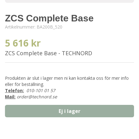
ZCS Complete Base
Artikelnummer:
BA200B_520
5 616 kr
ZCS Complete Base - TECHNORD
Produkten är slut i lager men ni kan kontakta oss för mer info
eller för beställning.
Telefon:
010-101 01 57
Mail:
order@technord.se
Ej i lager