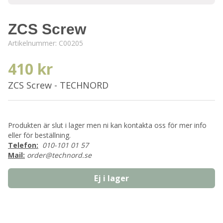
ZCS Screw
Artikelnummer:
C00205
410 kr
ZCS Screw - TECHNORD
Produkten är slut i lager men ni kan kontakta oss för mer info
eller för beställning.
Telefon:
010-101 01 57
Mail:
order@technord.se
Ej i lager